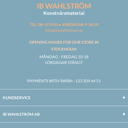
IB WAHLSTRÖM
Konstnärsmaterial
TEL. 08-151910 • VARDAGAR 9-16:30
info@ibwahlstrom.se
OPENING HOURS FOR OUR STORE IN
STOCKHOLM:
MÅNDAG - FREDAG 10-18
LÖRDAGAR STÄNGT
PAYMENTS WITH SWISH
: 123 209 64 51
KUNDSERVICE
IB WAHLSTRÖM AB