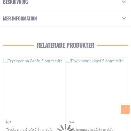
BESKRIVNING
MER INFORMATION
RELATERADE PRODUKTER
›
N/A
N/A
Tryckpenna Grafo 5.6mm stift
Tryckpenna plast 5.6mm stift