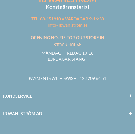
Konstnärsmaterial
TEL. 08-151910 • VARDAGAR 9-16:30
info@ibwahlstrom.se
OPENING HOURS FOR OUR STORE IN
STOCKHOLM:
MÅNDAG - FREDAG 10-18
LÖRDAGAR STÄNGT
PAYMENTS WITH SWISH
: 123 209 64 51
KUNDSERVICE
IB WAHLSTRÖM AB