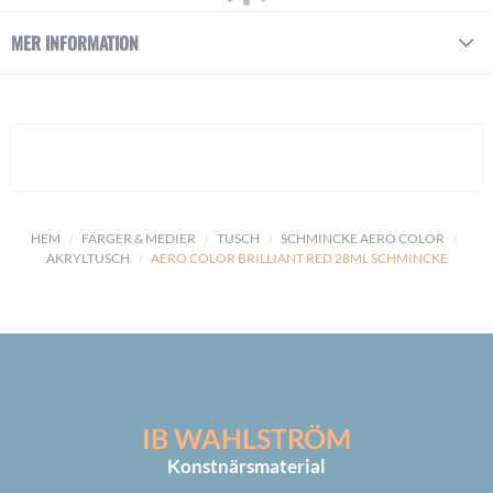
MER INFORMATION
HEM
FÄRGER & MEDIER
TUSCH
SCHMINCKE AERO COLOR
AKRYLTUSCH
AERO COLOR BRILLIANT RED 28ML SCHMINCKE
IB WAHLSTRÖM
Konstnärsmaterial