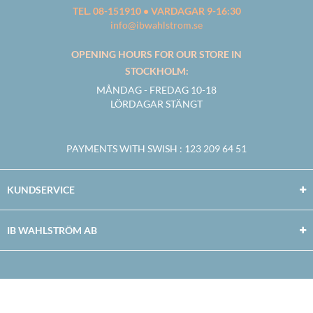
TEL. 08-151910 • VARDAGAR 9-16:30
info@ibwahlstrom.se
OPENING HOURS FOR OUR STORE IN
STOCKHOLM:
MÅNDAG - FREDAG 10-18
LÖRDAGAR STÄNGT
PAYMENTS WITH SWISH
: 123 209 64 51
KUNDSERVICE
IB WAHLSTRÖM AB
Facebook
Twitter
Youtube
Instagram