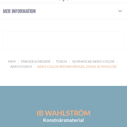
MER INFORMATION
HEM
FÄRGER & MEDIER
TUSCH
SCHMINCKE AERO COLOR
AKRYLTUSCH
AERO COLOR BROWN BRAZIL 250ML SCHMINCKE
IB WAHLSTRÖM
Konstnärsmaterial