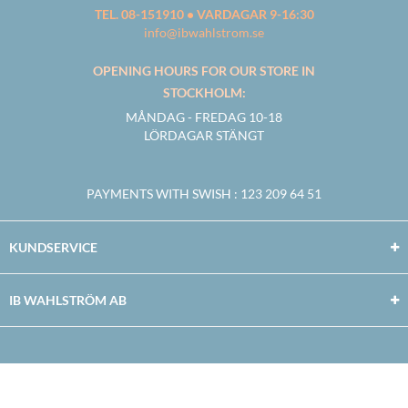
TEL. 08-151910 • VARDAGAR 9-16:30
info@ibwahlstrom.se
OPENING HOURS FOR OUR STORE IN
STOCKHOLM:
MÅNDAG - FREDAG 10-18
LÖRDAGAR STÄNGT
PAYMENTS WITH SWISH
: 123 209 64 51
KUNDSERVICE
IB WAHLSTRÖM AB
Facebook
Twitter
Youtube
Instagram