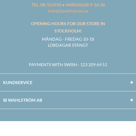
TEL. 08-151910 • VARDAGAR 9-16:30
info@ibwahlstrom.se
OPENING HOURS FOR OUR STORE IN
STOCKHOLM:
MÅNDAG - FREDAG 10-18
LÖRDAGAR STÄNGT
PAYMENTS WITH SWISH
: 123 209 64 51
KUNDSERVICE
IB WAHLSTRÖM AB
Facebook
Twitter
Youtube
Instagram