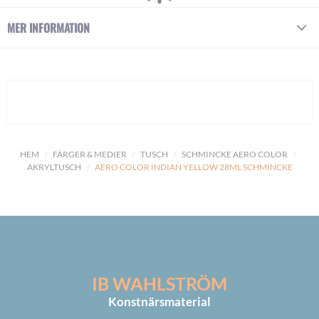
MER INFORMATION
HEM
FÄRGER & MEDIER
TUSCH
SCHMINCKE AERO COLOR
AKRYLTUSCH
AERO COLOR INDIAN YELLOW 28ML SCHMINCKE
IB WAHLSTRÖM
Konstnärsmaterial