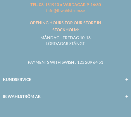
TEL. 08-151910 • VARDAGAR 9-16:30
info@ibwahlstrom.se
OPENING HOURS FOR OUR STORE IN
STOCKHOLM:
MÅNDAG - FREDAG 10-18
LÖRDAGAR STÄNGT
PAYMENTS WITH SWISH
: 123 209 64 51
KUNDSERVICE
IB WAHLSTRÖM AB
Facebook
Twitter
Youtube
Instagram