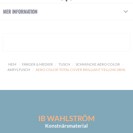
MER INFORMATION
HEM
FÄRGER & MEDIER
TUSCH
SCHMINCKE AERO COLOR
AKRYLTUSCH
AERO COLOR TOTAL COVER BRILLIANT YELLOW 28ML
IB WAHLSTRÖM
Konstnärsmaterial