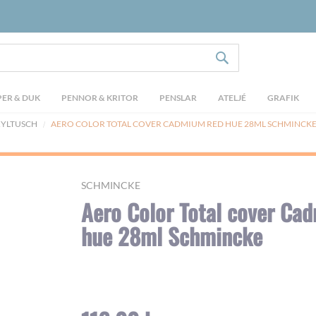
SÖK
ER & DUK
PENNOR & KRITOR
PENSLAR
ATELJÉ
GRAFIK
YLTUSCH
AERO COLOR TOTAL COVER CADMIUM RED HUE 28ML SCHMINCK
SCHMINCKE
Aero Color Total cover Ca
hue 28ml Schmincke