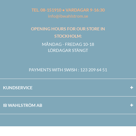
TEL. 08-151910 • VARDAGAR 9-16:30
info@ibwahlstrom.se
OPENING HOURS FOR OUR STORE IN
STOCKHOLM:
MÅNDAG - FREDAG 10-18
LÖRDAGAR STÄNGT
PAYMENTS WITH SWISH
: 123 209 64 51
KUNDSERVICE
IB WAHLSTRÖM AB
Facebook
Twitter
Youtube
Instagram