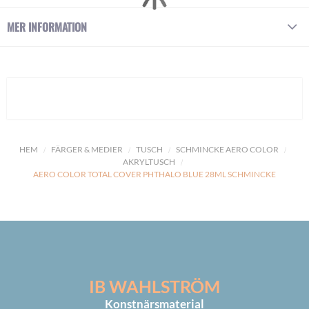
MER INFORMATION
HEM
FÄRGER & MEDIER
TUSCH
SCHMINCKE AERO COLOR
AKRYLTUSCH
AERO COLOR TOTAL COVER PHTHALO BLUE 28ML SCHMINCKE
IB WAHLSTRÖM
Konstnärsmaterial