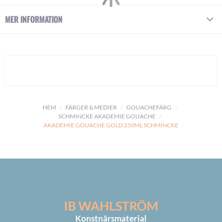
MER INFORMATION
HEM
FÄRGER & MEDIER
GOUACHEFÄRG
SCHMINCKE AKADEMIE GOUACHE
AKADEMIE GOUACHE GOLD 250ML SCHMINCKE
IB WAHLSTRÖM
Konstnärsmaterial