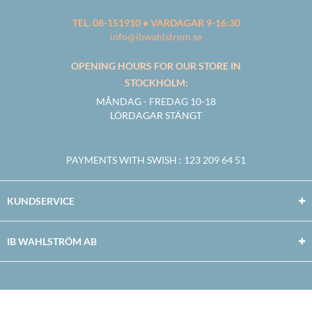
TEL. 08-151910 • VARDAGAR 9-16:30
info@ibwahlstrom.se
OPENING HOURS FOR OUR STORE IN
STOCKHOLM:
MÅNDAG - FREDAG 10-18
LÖRDAGAR STÄNGT
PAYMENTS WITH SWISH
: 123 209 64 51
KUNDSERVICE
IB WAHLSTRÖM AB
Facebook
Twitter
Youtube
Instagram