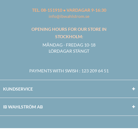
TEL. 08-151910 • VARDAGAR 9-16:30
info@ibwahlstrom.se
OPENING HOURS FOR OUR STORE IN
STOCKHOLM:
MÅNDAG - FREDAG 10-18
LÖRDAGAR STÄNGT
PAYMENTS WITH SWISH
: 123 209 64 51
KUNDSERVICE
IB WAHLSTRÖM AB
Facebook
Twitter
Youtube
Instagram