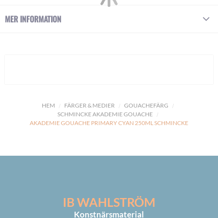
MER INFORMATION
HEM
FÄRGER & MEDIER
GOUACHEFÄRG
SCHMINCKE AKADEMIE GOUACHE
AKADEMIE GOUACHE PRIMARY CYAN 250ML SCHMINCKE
IB WAHLSTRÖM
Konstnärsmaterial