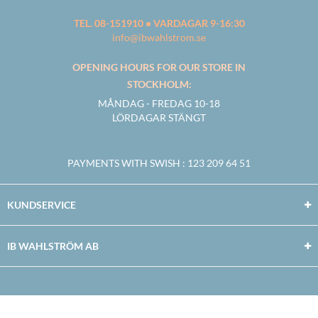
TEL. 08-151910 • VARDAGAR 9-16:30
info@ibwahlstrom.se
OPENING HOURS FOR OUR STORE IN
STOCKHOLM:
MÅNDAG - FREDAG 10-18
LÖRDAGAR STÄNGT
PAYMENTS WITH SWISH
: 123 209 64 51
KUNDSERVICE
IB WAHLSTRÖM AB
Facebook
Twitter
Youtube
Instagram