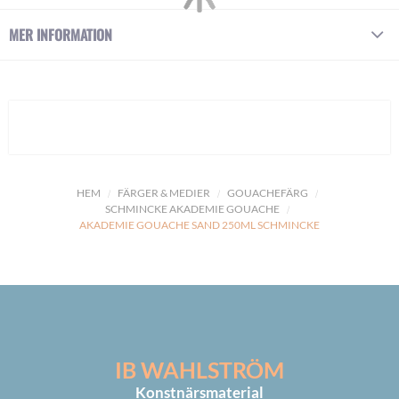
MER INFORMATION
HEM
FÄRGER & MEDIER
GOUACHEFÄRG
SCHMINCKE AKADEMIE GOUACHE
AKADEMIE GOUACHE SAND 250ML SCHMINCKE
IB WAHLSTRÖM
Konstnärsmaterial