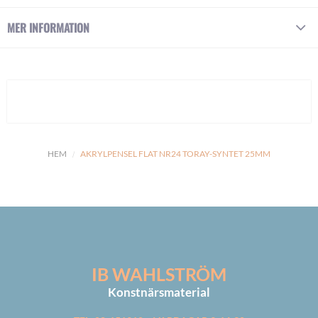
MER INFORMATION
HEM
AKRYLPENSEL FLAT NR24 TORAY-SYNTET 25MM
IB WAHLSTRÖM
Konstnärsmaterial