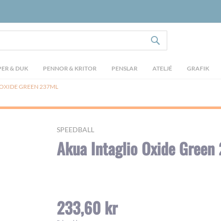
SÖK
ER & DUK
PENNOR & KRITOR
PENSLAR
ATELJÉ
GRAFIK
 OXIDE GREEN 237ML
SPEEDBALL
Akua Intaglio Oxide Green
233,60 kr