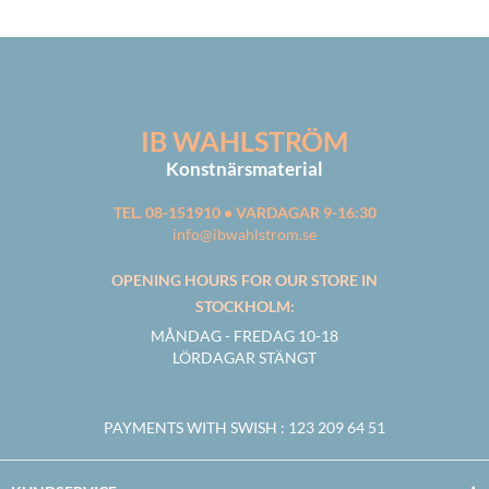
IB WAHLSTRÖM
Konstnärsmaterial
TEL. 08-151910 • VARDAGAR 9-16:30
info@ibwahlstrom.se
OPENING HOURS FOR OUR STORE IN
STOCKHOLM:
MÅNDAG - FREDAG 10-18
LÖRDAGAR STÄNGT
PAYMENTS WITH SWISH
: 123 209 64 51