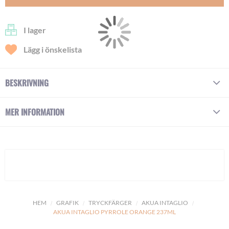
I lager
Lägg i önskelista
BESKRIVNING
MER INFORMATION
HEM
GRAFIK
TRYCKFÄRGER
AKUA INTAGLIO
AKUA INTAGLIO PYRROLE ORANGE 237ML