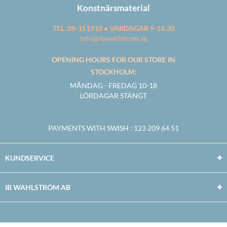
Konstnärsmaterial
TEL. 08-151910 • VARDAGAR 9-16:30
info@ibwahlstrom.se
OPENING HOURS FOR OUR STORE IN
STOCKHOLM:
MÅNDAG - FREDAG 10-18
LÖRDAGAR STÄNGT
PAYMENTS WITH SWISH
: 123 209 64 51
KUNDSERVICE
IB WAHLSTRÖM AB
Facebook
Twitter
Youtube
Instagram