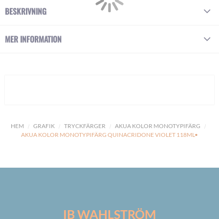
BESKRIVNING
MER INFORMATION
HEM
GRAFIK
TRYCKFÄRGER
AKUA KOLOR MONOTYPIFÄRG
AKUA KOLOR MONOTYPIFÄRG QUINACRIDONE VIOLET 118ML•
IB WAHLSTRÖM