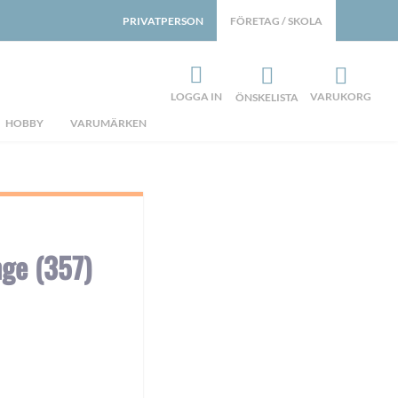
PRIVATPERSON
FÖRETAG / SKOLA
LOGGA IN
VARUKORG
ÖNSKELISTA
HOBBY
VARUMÄRKEN
nge (357)