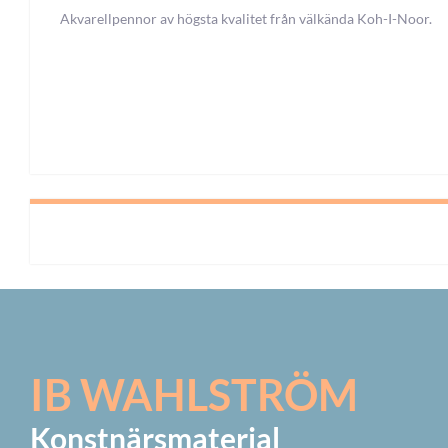
Akvarellpennor av högsta kvalitet från välkända Koh-I-Noor.
IB WAHLSTRÖM
Konstnärsmaterial