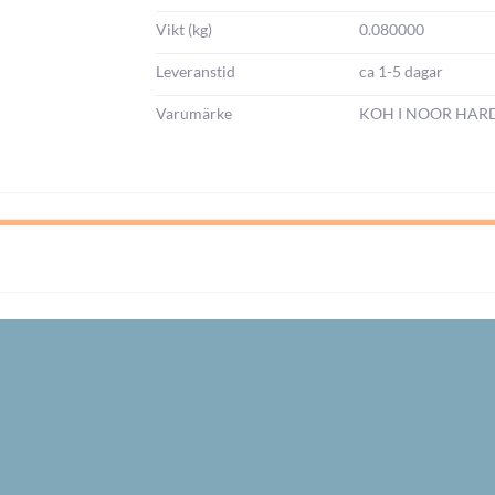
Vikt (kg)
0.080000
Leveranstid
ca 1-5 dagar
Varumärke
KOH I NOOR HA