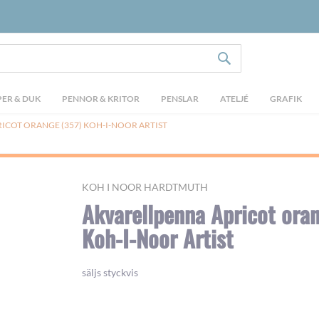
SÖK
ER & DUK
PENNOR & KRITOR
PENSLAR
ATELJÉ
GRAFIK
ICOT ORANGE (357) KOH-I-NOOR ARTIST
KOH I NOOR HARDTMUTH
Akvarellpenna Apricot ora
Koh-I-Noor Artist
säljs styckvis