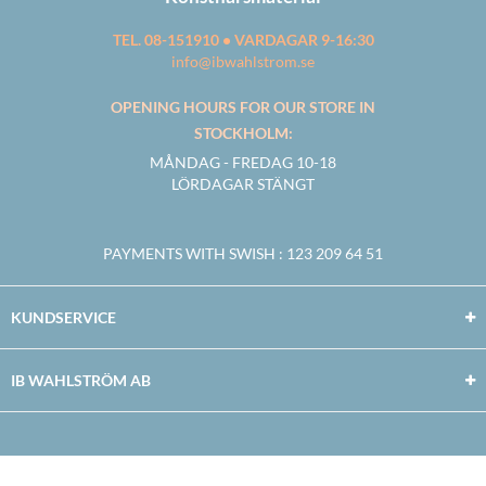
TEL. 08-151910 • VARDAGAR 9-16:30
info@ibwahlstrom.se
OPENING HOURS FOR OUR STORE IN
STOCKHOLM:
MÅNDAG - FREDAG 10-18
LÖRDAGAR STÄNGT
PAYMENTS WITH SWISH
: 123 209 64 51
KUNDSERVICE
IB WAHLSTRÖM AB
Facebook
Twitter
Youtube
Instagram