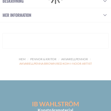
BESKRIVNING
MER INFORMATION
HEM
PENNOR & KRITOR
AKVARELLPENNOR
AKVARELLPENNA BROWN RED KOH-I-NOOR ARTIST
IB WAHLSTRÖM
Konstnärsmaterial