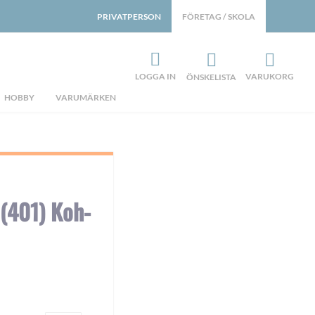
PRIVATPERSON
FÖRETAG / SKOLA
LOGGA IN
VARUKORG
ÖNSKELISTA
HOBBY
VARUMÄRKEN
 (401) Koh-