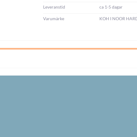
Leveranstid
ca 1-5 dagar
Varumärke
KOH I NOOR HA