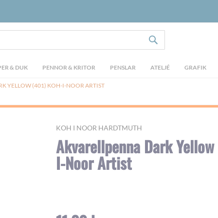
SÖK
ER & DUK
PENNOR & KRITOR
PENSLAR
ATELJÉ
GRAFIK
K YELLOW (401) KOH-I-NOOR ARTIST
KOH I NOOR HARDTMUTH
Akvarellpenna Dark Yellow
I-Noor Artist