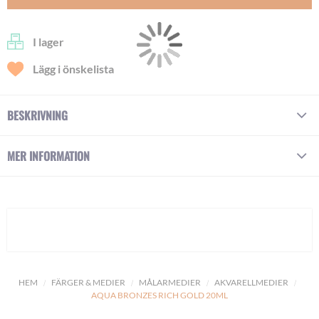
I lager
Lägg i önskelista
BESKRIVNING
MER INFORMATION
HEM
FÄRGER & MEDIER
MÅLARMEDIER
AKVARELLMEDIER
AQUA BRONZES RICH GOLD 20ML