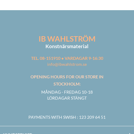
IB WAHLSTRÖM
Konstnärsmaterial
TEL. 08-151910 • VARDAGAR 9-16:30
info@ibwahlstrom.se
OPENING HOURS FOR OUR STORE IN
STOCKHOLM:
MÅNDAG - FREDAG 10-18
LÖRDAGAR STÄNGT
PAYMENTS WITH SWISH
: 123 209 64 51