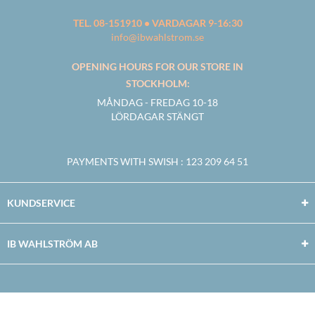
TEL. 08-151910 • VARDAGAR 9-16:30
info@ibwahlstrom.se
OPENING HOURS FOR OUR STORE IN
STOCKHOLM:
MÅNDAG - FREDAG 10-18
LÖRDAGAR STÄNGT
PAYMENTS WITH SWISH
: 123 209 64 51
KUNDSERVICE
IB WAHLSTRÖM AB
Facebook
Twitter
Youtube
Instagram