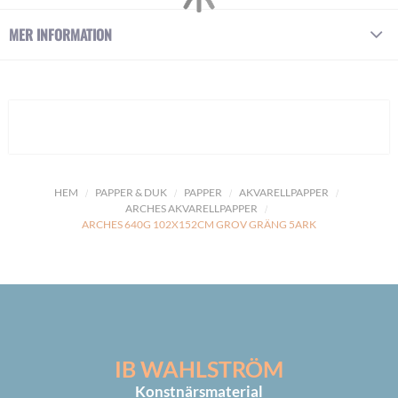
MER INFORMATION
HEM
PAPPER & DUK
PAPPER
AKVARELLPAPPER
ARCHES AKVARELLPAPPER
ARCHES 640G 102X152CM GROV GRÄNG 5ARK
IB WAHLSTRÖM
Konstnärsmaterial