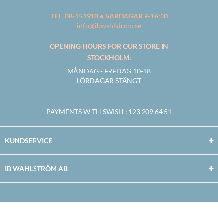
TEL. 08-151910 • VARDAGAR 9-16:30
info@ibwahlstrom.se
OPENING HOURS FOR OUR STORE IN
STOCKHOLM:
MÅNDAG - FREDAG 10-18
LÖRDAGAR STÄNGT
PAYMENTS WITH SWISH
: 123 209 64 51
KUNDSERVICE
IB WAHLSTRÖM AB
Facebook
Twitter
Youtube
Instagram