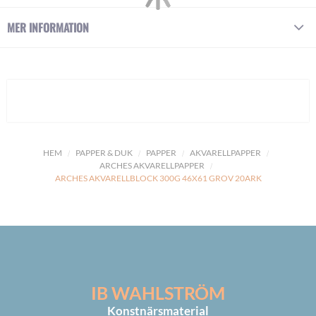
MER INFORMATION
HEM
PAPPER & DUK
PAPPER
AKVARELLPAPPER
ARCHES AKVARELLPAPPER
ARCHES AKVARELLBLOCK 300G 46X61 GROV 20ARK
IB WAHLSTRÖM
Konstnärsmaterial