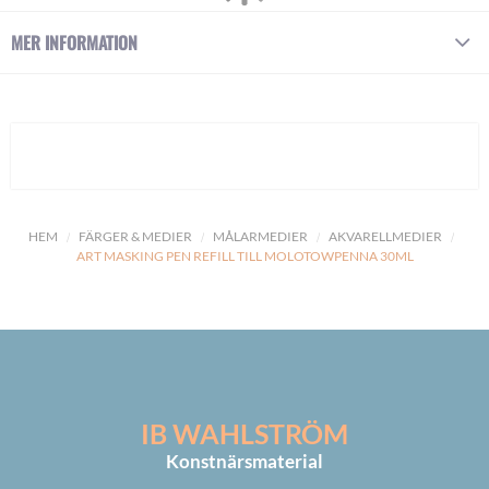
MER INFORMATION
HEM
FÄRGER & MEDIER
MÅLARMEDIER
AKVARELLMEDIER
ART MASKING PEN REFILL TILL MOLOTOWPENNA 30ML
IB WAHLSTRÖM
Konstnärsmaterial