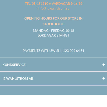
TEL. 08-151910 • VARDAGAR 9-16:30
info@ibwahlstrom.se
OPENING HOURS FOR OUR STORE IN
STOCKHOLM:
MÅNDAG - FREDAG 10-18
LÖRDAGAR STÄNGT
PAYMENTS WITH SWISH
: 123 209 64 51
KUNDSERVICE
IB WAHLSTRÖM AB
Facebook
Twitter
Youtube
Instagram