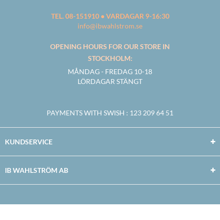
TEL. 08-151910 • VARDAGAR 9-16:30
info@ibwahlstrom.se
OPENING HOURS FOR OUR STORE IN
STOCKHOLM:
MÅNDAG - FREDAG 10-18
LÖRDAGAR STÄNGT
PAYMENTS WITH SWISH
: 123 209 64 51
KUNDSERVICE
IB WAHLSTRÖM AB
Facebook
Twitter
Youtube
Instagram