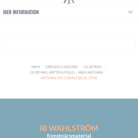
MER INFORMATION
HEM
FÄRGER & MEDIER
OLJEFÄRG
OLJEFÄRG VATTENLÖSLIG – W&N ARTISAN
ARTISAN OIL COBALT BLUE 37ML
IB WAHLSTRÖM
Konstnärsmaterial