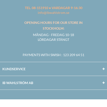
TEL. 08-151910 • VARDAGAR 9-16:30
info@ibwahlstrom.se
OPENING HOURS FOR OUR STORE IN
STOCKHOLM:
MÅNDAG - FREDAG 10-18
LÖRDAGAR STÄNGT
PAYMENTS WITH SWISH
: 123 209 64 51
KUNDSERVICE
IB WAHLSTRÖM AB
Facebook
Twitter
Youtube
Instagram