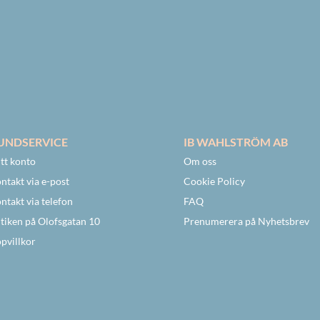
UNDSERVICE
IB WAHLSTRÖM AB
tt konto
Om oss
ntakt via e-post
Cookie Policy
ntakt via telefon
FAQ
tiken på Olofsgatan 10
Prenumerera på Nyhetsbrev
pvillkor