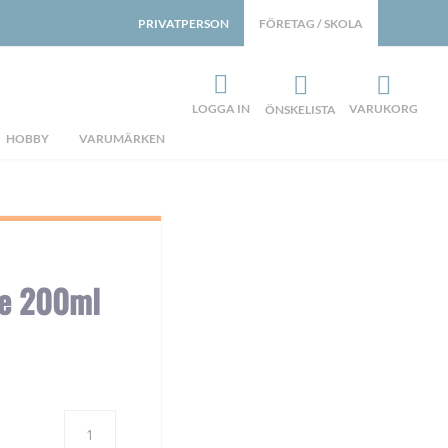
PRIVATPERSON
FÖRETAG / SKOLA
LOGGA IN
VARUKORG
ÖNSKELISTA
HOBBY
VARUMÄRKEN
le 200ml
Antal