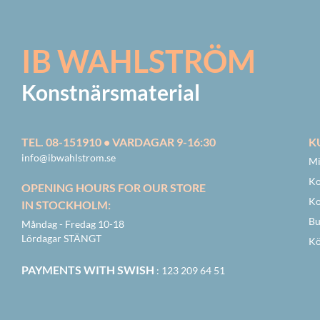
IB WAHLSTRÖM
Konstnärsmaterial
TEL. 08-151910 • VARDAGAR 9-16:30
K
info@ibwahlstrom.se
Mi
Ko
OPENING HOURS FOR OUR STORE
Ko
IN STOCKHOLM:
Bu
Måndag - Fredag 10-18
Lördagar STÄNGT
Kö
PAYMENTS WITH SWISH
: 123 209 64 51