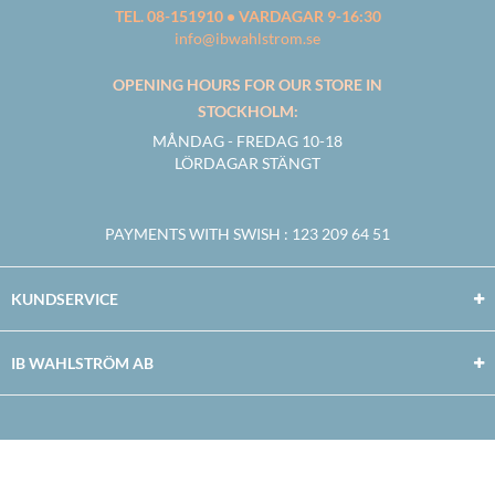
TEL. 08-151910 • VARDAGAR 9-16:30
info@ibwahlstrom.se
OPENING HOURS FOR OUR STORE IN
STOCKHOLM:
MÅNDAG - FREDAG 10-18
LÖRDAGAR STÄNGT
PAYMENTS WITH SWISH
: 123 209 64 51
KUNDSERVICE
IB WAHLSTRÖM AB
Facebook
Twitter
Youtube
Instagram