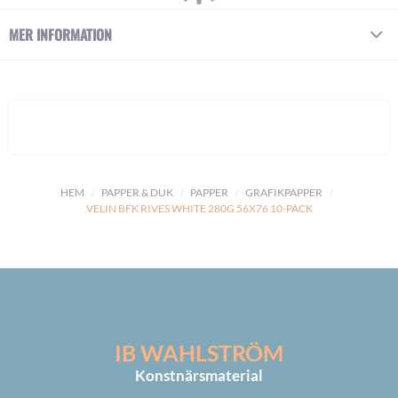
MER INFORMATION
HEM
PAPPER & DUK
PAPPER
GRAFIKPAPPER
VELIN BFK RIVES WHITE 280G 56X76 10-PACK
IB WAHLSTRÖM
Konstnärsmaterial