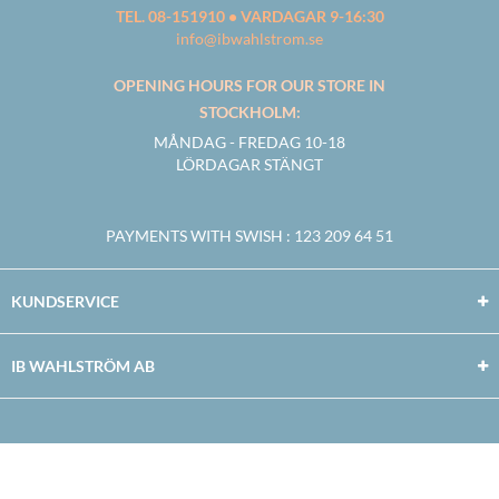
TEL. 08-151910 • VARDAGAR 9-16:30
info@ibwahlstrom.se
OPENING HOURS FOR OUR STORE IN
STOCKHOLM:
MÅNDAG - FREDAG 10-18
LÖRDAGAR STÄNGT
PAYMENTS WITH SWISH
: 123 209 64 51
KUNDSERVICE
IB WAHLSTRÖM AB
Facebook
Twitter
Youtube
Instagram