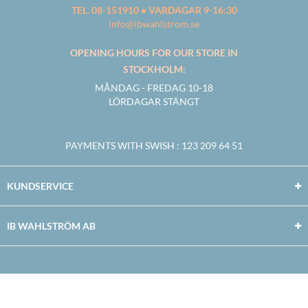
TEL. 08-151910 • VARDAGAR 9-16:30
info@ibwahlstrom.se
OPENING HOURS FOR OUR STORE IN
STOCKHOLM:
MÅNDAG - FREDAG 10-18
LÖRDAGAR STÄNGT
PAYMENTS WITH SWISH
: 123 209 64 51
KUNDSERVICE
IB WAHLSTRÖM AB
Facebook
Twitter
Youtube
Instagram