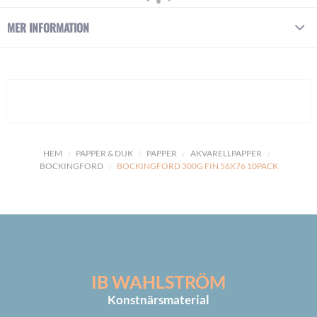
MER INFORMATION
HEM
PAPPER & DUK
PAPPER
AKVARELLPAPPER
BOCKINGFORD
BOCKINGFORD 300G FIN 56X76 10PACK
IB WAHLSTRÖM
Konstnärsmaterial