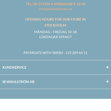
TEL. 08-151910 • VARDAGAR 9-16:30
info@ibwahlstrom.se
OPENING HOURS FOR OUR STORE IN
STOCKHOLM:
MÅNDAG - FREDAG 10-18
LÖRDAGAR STÄNGT
PAYMENTS WITH SWISH
: 123 209 64 51
KUNDSERVICE
IB WAHLSTRÖM AB
Facebook
Twitter
Youtube
Instagram