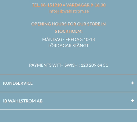
TEL. 08-151910 • VARDAGAR 9-16:30
info@ibwahlstrom.se
OPENING HOURS FOR OUR STORE IN
STOCKHOLM:
MÅNDAG - FREDAG 10-18
LÖRDAGAR STÄNGT
PAYMENTS WITH SWISH
: 123 209 64 51
KUNDSERVICE
IB WAHLSTRÖM AB
Facebook
Twitter
Youtube
Instagram