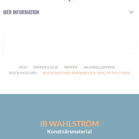
MER INFORMATION
HEM
PAPPER & DUK
PAPPER
AKVARELLPAPPER
BOCKINGFORD
BOCKINGFORD SPIRALBLOCK 300G A5 FIN 25ARK
IB WAHLSTRÖM
Konstnärsmaterial