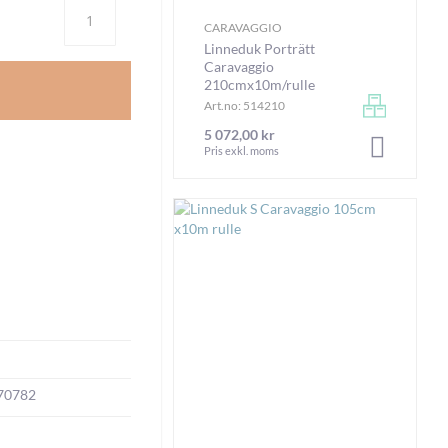
Antal
CARAVAGGIO
Linneduk Porträtt
Caravaggio
210cmx10m/rulle
Art.no: 514210
5 072,00 kr
LÄGG I V
Pris exkl. moms
70782