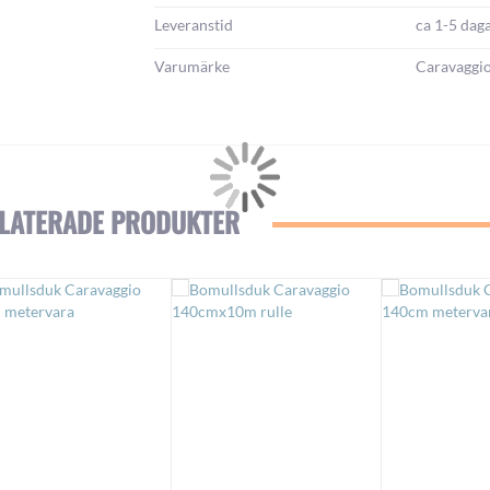
Leveranstid
ca 1-5 dag
Varumärke
Caravaggi
LATERADE PRODUKTER