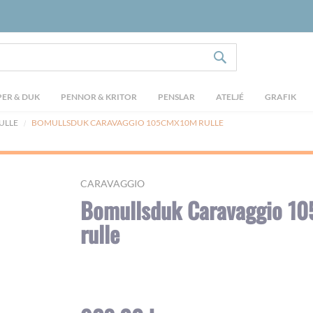
SÖK
ER & DUK
PENNOR & KRITOR
PENSLAR
ATELJÉ
GRAFIK
ULLE
BOMULLSDUK CARAVAGGIO 105CMX10M RULLE
CARAVAGGIO
Bomullsduk Caravaggio 1
rulle