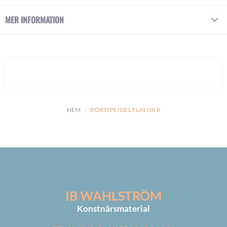
MER INFORMATION
HEM
BORSTPENSEL FLAT NR 8
IB WAHLSTRÖM
Konstnärsmaterial