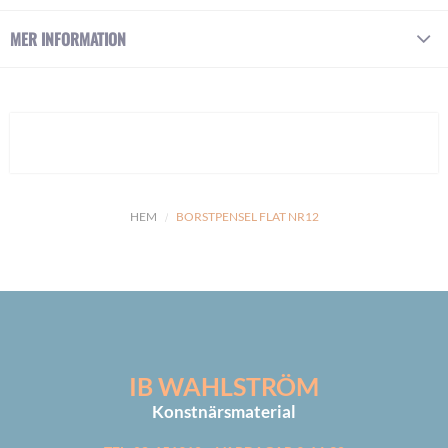
MER INFORMATION
HEM
BORSTPENSEL FLAT NR12
IB WAHLSTRÖM
Konstnärsmaterial