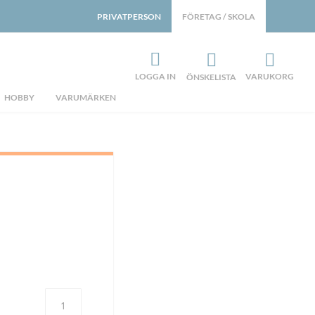
PRIVATPERSON
FÖRETAG / SKOLA
LOGGA IN
VARUKORG
ÖNSKELISTA
HOBBY
VARUMÄRKEN
Antal