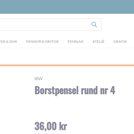
SÖK
ER & DUK
PENNOR & KRITOR
PENSLAR
ATELJÉ
GRAFIK
IBW
Borstpensel rund nr 4
36,00 kr