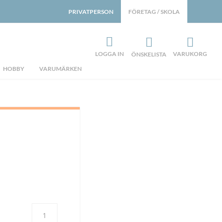
PRIVATPERSON
FÖRETAG / SKOLA
LOGGA IN
VARUKORG
ÖNSKELISTA
HOBBY
VARUMÄRKEN
Antal