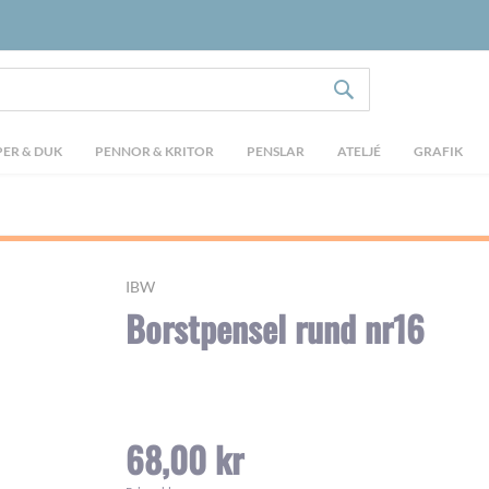
SÖK
ER & DUK
PENNOR & KRITOR
PENSLAR
ATELJÉ
GRAFIK
IBW
Borstpensel rund nr16
68,00 kr