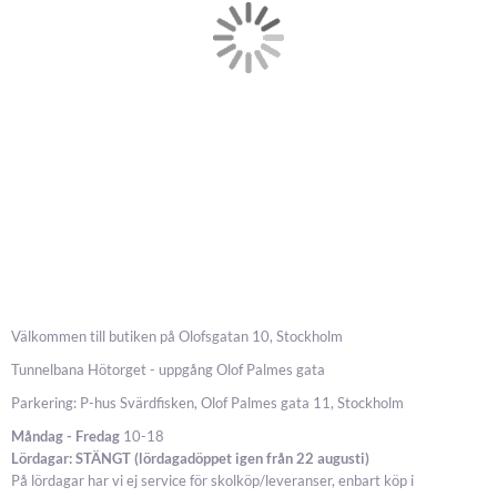
Välkommen till butiken på Olofsgatan 10, Stockholm
Tunnelbana Hötorget - uppgång Olof Palmes gata
Parkering: P-hus Svärdfisken, Olof Palmes gata 11, Stockholm
Måndag - Fredag
10-18
Lördagar: STÄNGT (lördagadöppet igen från 22 augusti)
På lördagar har vi ej service för skolköp/leveranser, enbart köp i