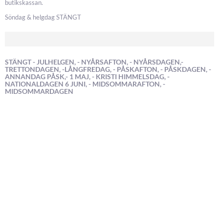
butikskassan.
Söndag & helgdag STÄNGT
STÄNGT - JULHELGEN, - NYÅRSAFTON, - NYÅRSDAGEN,-
TRETTONDAGEN, -LÅNGFREDAG, - PÅSKAFTON, - PÅSKDAGEN, -
ANNANDAG PÅSK,- 1 MAJ, - KRISTI HIMMELSDAG, -
NATIONALDAGEN 6 JUNI, - MIDSOMMARAFTON, -
MIDSOMMARDAGEN