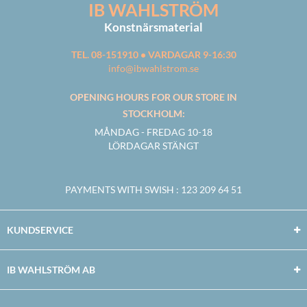
IB WAHLSTRÖM
Konstnärsmaterial
TEL. 08-151910 • VARDAGAR 9-16:30
info@ibwahlstrom.se
OPENING HOURS FOR OUR STORE IN
STOCKHOLM:
MÅNDAG - FREDAG 10-18
LÖRDAGAR STÄNGT
PAYMENTS WITH SWISH
: 123 209 64 51
KUNDSERVICE
IB WAHLSTRÖM AB