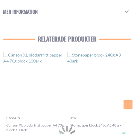
MER INFORMATION
RELATERADE PRODUKTER
›
CANSON
IBW
Canson XL blödarfritt papper A4 70g
Stonepaper block 240g A3 40ark
block 100ark