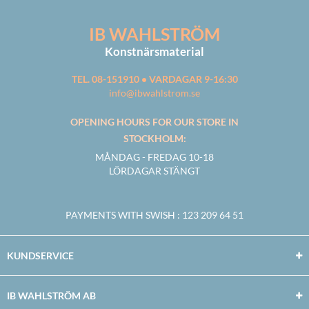
IB WAHLSTRÖM
Konstnärsmaterial
TEL. 08-151910 • VARDAGAR 9-16:30
info@ibwahlstrom.se
OPENING HOURS FOR OUR STORE IN
STOCKHOLM:
MÅNDAG - FREDAG 10-18
LÖRDAGAR STÄNGT
PAYMENTS WITH SWISH
: 123 209 64 51
KUNDSERVICE
IB WAHLSTRÖM AB