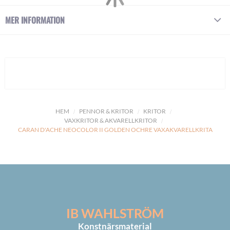
MER INFORMATION
HEM
PENNOR & KRITOR
KRITOR
VAXKRITOR & AKVARELLKRITOR
CARAN D'ACHE NEOCOLOR II GOLDEN OCHRE VAXAKVARELLKRITA
IB WAHLSTRÖM
Konstnärsmaterial