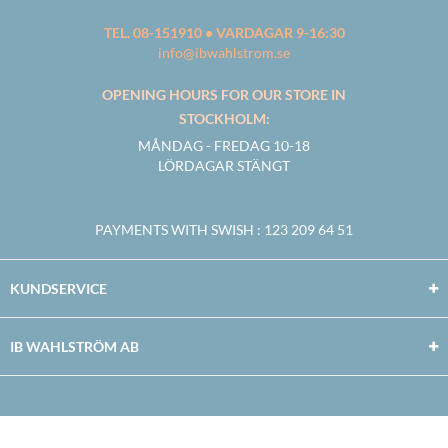
TEL. 08-151910 • VARDAGAR 9-16:30
info@ibwahlstrom.se
OPENING HOURS FOR OUR STORE IN
STOCKHOLM:
MÅNDAG - FREDAG 10-18
LÖRDAGAR STÄNGT
PAYMENTS WITH SWISH
: 123 209 64 51
KUNDSERVICE
IB WAHLSTRÖM AB
Facebook
Twitter
Youtube
Instagram