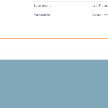
Leveranstid
ca 1-5 dag
Varumärke
Caran d'A