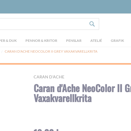
SÖK
ER & DUK
PENNOR & KRITOR
PENSLAR
ATELJÉ
GRAFIK
CARAN D'ACHE NEOCOLOR II GREY VAXAKVARELLKRITA
CARAN D'ACHE
Caran d'Ache NeoColor II G
Vaxakvarellkrita