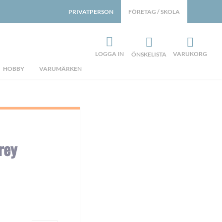
PRIVATPERSON
FÖRETAG / SKOLA
LOGGA IN
VARUKORG
ÖNSKELISTA
HOBBY
VARUMÄRKEN
rey