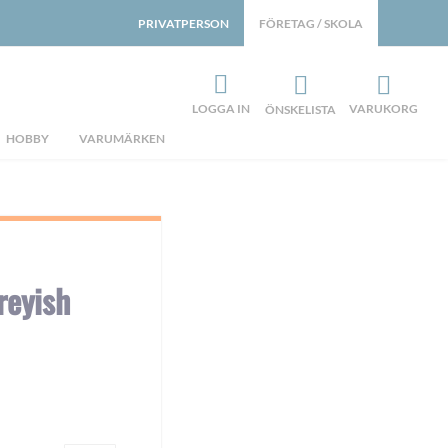
PRIVATPERSON
FÖRETAG / SKOLA
LOGGA IN
VARUKORG
ÖNSKELISTA
HOBBY
VARUMÄRKEN
reyish