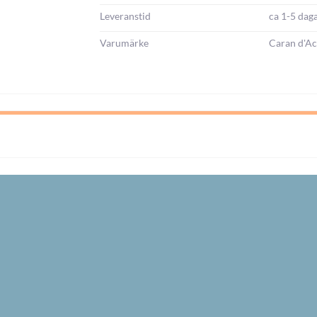
Leveranstid
ca 1-5 dag
Varumärke
Caran d'A