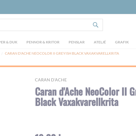
SÖK
ER & DUK
PENNOR & KRITOR
PENSLAR
ATELJÉ
GRAFIK
CARAN D'ACHE NEOCOLOR II GREYISH BLACK VAXAKVARELLKRITA
CARAN D'ACHE
Caran d'Ache NeoColor II G
Black Vaxakvarellkrita