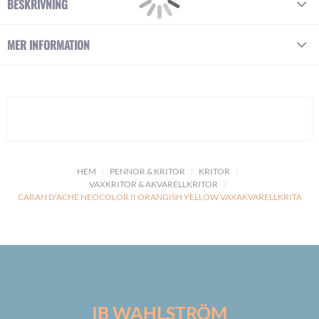
BESKRIVNING
MER INFORMATION
HEM
PENNOR & KRITOR
KRITOR
VAXKRITOR & AKVARELLKRITOR
CARAN D'ACHE NEOCOLOR II ORANGISH YELLOW VAXAKVARELLKRITA
IB WAHLSTRÖM