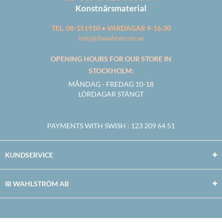
Konstnärsmaterial
TEL. 08-151910 • VARDAGAR 9-16:30
info@ibwahlstrom.se
OPENING HOURS FOR OUR STORE IN
STOCKHOLM:
MÅNDAG - FREDAG 10-18
LÖRDAGAR STÄNGT
PAYMENTS WITH SWISH
: 123 209 64 51
KUNDSERVICE
IB WAHLSTRÖM AB