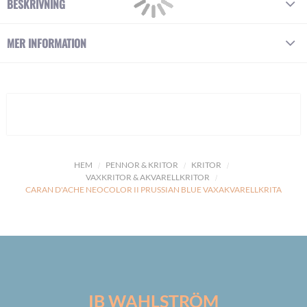
BESKRIVNING
MER INFORMATION
HEM
PENNOR & KRITOR
KRITOR
VAXKRITOR & AKVARELLKRITOR
CARAN D'ACHE NEOCOLOR II PRUSSIAN BLUE VAXAKVARELLKRITA
IB WAHLSTRÖM