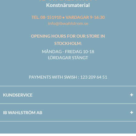
Konstnärsmaterial
TEL. 08-151910 • VARDAGAR 9-16:30
info@ibwahlstrom.se
OPENING HOURS FOR OUR STORE IN
STOCKHOLM:
MÅNDAG - FREDAG 10-18
LÖRDAGAR STÄNGT
PAYMENTS WITH SWISH
: 123 209 64 51
KUNDSERVICE
IB WAHLSTRÖM AB