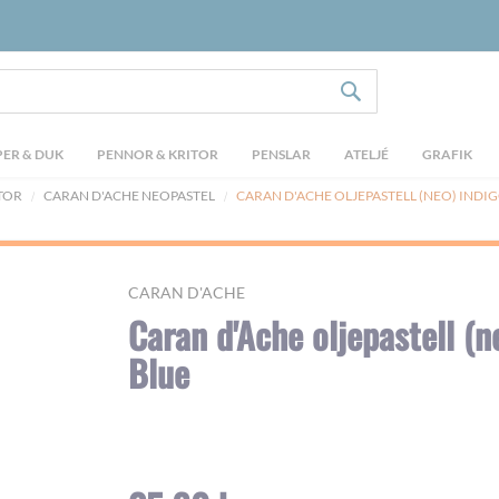
SÖK
ER & DUK
PENNOR & KRITOR
PENSLAR
ATELJÉ
GRAFIK
ITOR
CARAN D'ACHE NEOPASTEL
CARAN D'ACHE OLJEPASTELL (NEO) INDI
CARAN D'ACHE
Caran d'Ache oljepastell (n
Blue