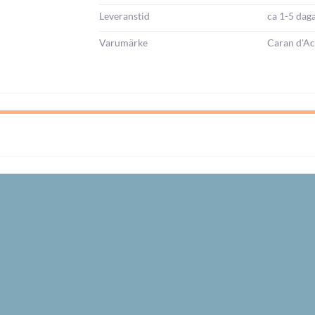
Leveranstid
ca 1-5 dag
Varumärke
Caran d'A