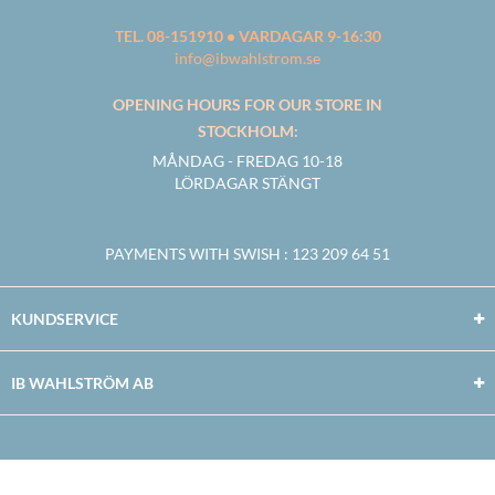
TEL. 08-151910 • VARDAGAR 9-16:30
info@ibwahlstrom.se
OPENING HOURS FOR OUR STORE IN
STOCKHOLM:
MÅNDAG - FREDAG 10-18
LÖRDAGAR STÄNGT
PAYMENTS WITH SWISH
: 123 209 64 51
KUNDSERVICE
IB WAHLSTRÖM AB
Facebook
Twitter
Youtube
Instagram