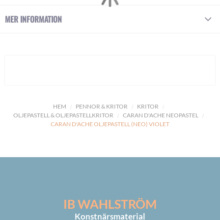
MER INFORMATION
HEM
PENNOR & KRITOR
KRITOR
OLJEPASTELL & OLJEPASTELLKRITOR
CARAN D'ACHE NEOPASTEL
CARAN D'ACHE OLJEPASTELL (NEO) VIOLET
IB WAHLSTRÖM
Konstnärsmaterial