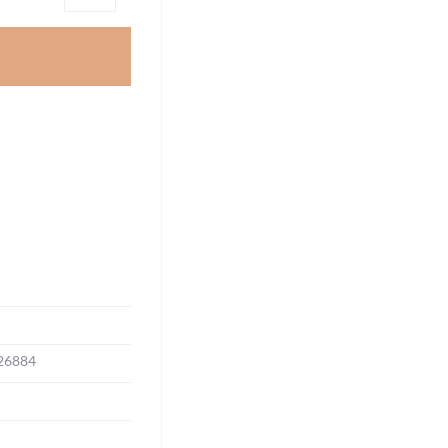
26884