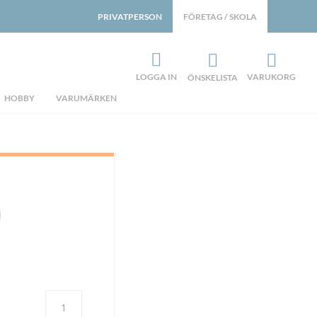
PRIVATPERSON
FÖRETAG / SKOLA
LOGGA IN
VARUKORG
ÖNSKELISTA
HOBBY
VARUMÄRKEN
Antal