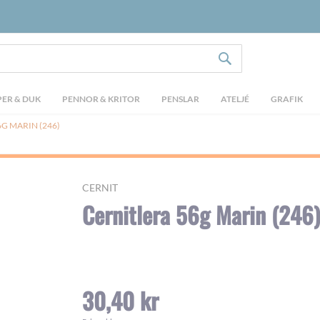
SÖK
ER & DUK
PENNOR & KRITOR
PENSLAR
ATELJÉ
GRAFIK
G MARIN (246)
CERNIT
Cernitlera 56g Marin (246)
30,40 kr