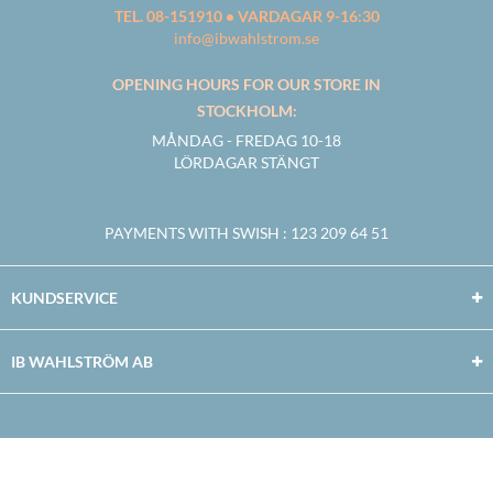
TEL. 08-151910 • VARDAGAR 9-16:30
info@ibwahlstrom.se
OPENING HOURS FOR OUR STORE IN
STOCKHOLM:
MÅNDAG - FREDAG 10-18
LÖRDAGAR STÄNGT
PAYMENTS WITH SWISH
: 123 209 64 51
KUNDSERVICE
IB WAHLSTRÖM AB
Facebook
Twitter
Youtube
Instagram