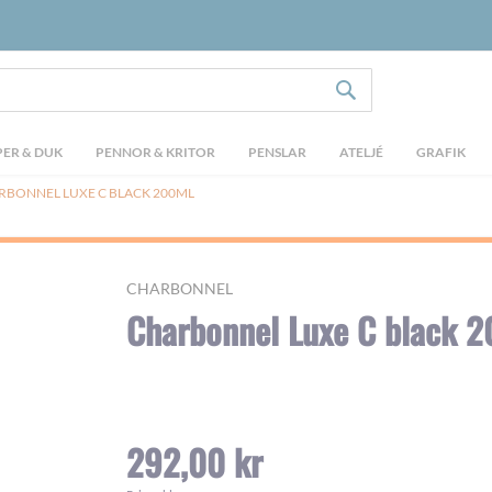
SÖK
ER & DUK
PENNOR & KRITOR
PENSLAR
ATELJÉ
GRAFIK
RBONNEL LUXE C BLACK 200ML
CHARBONNEL
Charbonnel Luxe C black 
292,00 kr