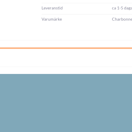
Leveranstid
ca 1-5 dag
Varumärke
Charbonne