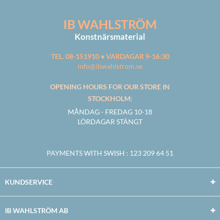
IB WAHLSTRÖM
Konstnärsmaterial
TEL. 08-151910 • VARDAGAR 9-16:30
info@ibwahlstrom.se
OPENING HOURS FOR OUR STORE IN
STOCKHOLM:
MÅNDAG - FREDAG 10-18
LÖRDAGAR STÄNGT
PAYMENTS WITH SWISH
: 123 209 64 51
KUNDSERVICE
IB WAHLSTRÖM AB