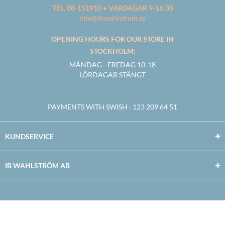
TEL. 08-151910 • VARDAGAR 9-16:30
info@ibwahlstrom.se
OPENING HOURS FOR OUR STORE IN
STOCKHOLM:
MÅNDAG - FREDAG 10-18
LÖRDAGAR STÄNGT
PAYMENTS WITH SWISH
: 123 209 64 51
KUNDSERVICE
IB WAHLSTRÖM AB
Facebook
Twitter
Youtube
Instagram